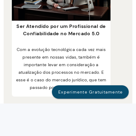
Ser Atendido por um Profissional de
Confiabilidade no Mercado 5.0
Com a evolução tecnológica cada vez mais
presente em nossas vidas, também é
importante levar em consideração a
atualização dos processos no mercado. E
esse é o caso do mercado jurídico, que tem
passado por uma verdadeira...
Experimente Gratuitamente
Quem Somos
Blog
Termos De Uso