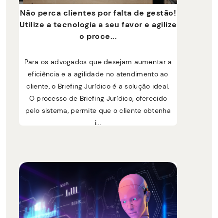
Não perca clientes por falta de gestão!
Utilize a tecnologia a seu favor e agilize
o proce...
Para os advogados que desejam aumentar a
eficiência e a agilidade no atendimento ao
cliente, o Briefing Jurídico é a solução ideal.
O processo de Briefing Jurídico, oferecido
pelo sistema, permite que o cliente obtenha
i...